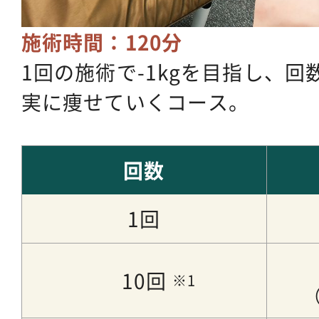
施術時間：120分
1回の施術で-1kgを目指し、
実に痩せていくコース。
回数
1回
10回
（