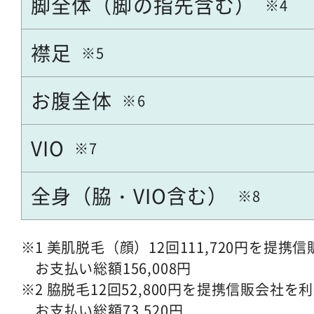
脚全体（脚の指先含む）
襟足
お腹全体
VIO
全身（脇・VIO含む）
1 美肌脱毛（顔）12回111,720円を提
お支払い総額156,008円
2 脇脱毛12回52,800円を提携信販会社
お支払い総額73,520円