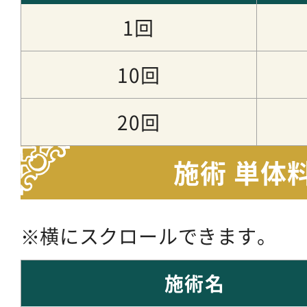
1回
10回
20回
施術 単体
横にスクロールできます。
施術名