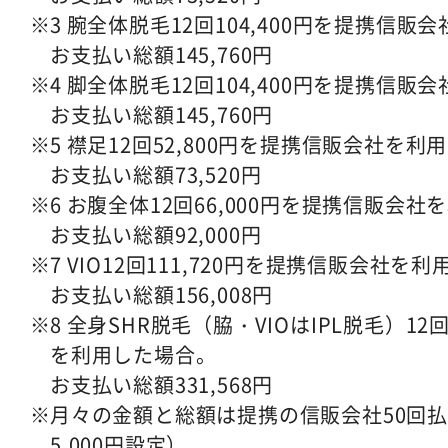
3 腕全体脱毛12回104,400円を提携信
お支払い総額145,760円
4 脚全体脱毛12回104,400円を提携信
お支払い総額145,760円
5 襟足12回52,800円を提携信販会社を利
お支払い総額73,520円
6 お腹全体12回66,000円を提携信販会
お支払い総額92,000円
7 VIO12回111,720円を提携信販会社を
お支払い総額156,008円
8 全身SHR脱毛（脇・VIOはIPL脱毛）12
を利用した場合。
お支払い総額331,568円
月々の金額と総額は提携の信販会社50回
5,000円設定）