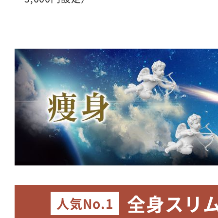
全身スリ
人気No.1