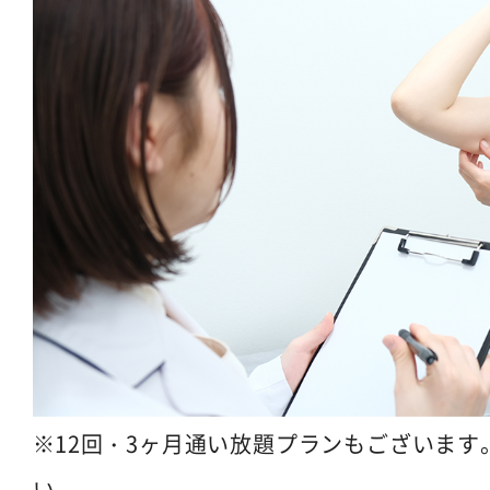
12回・3ヶ月通い放題プランもございま
い。