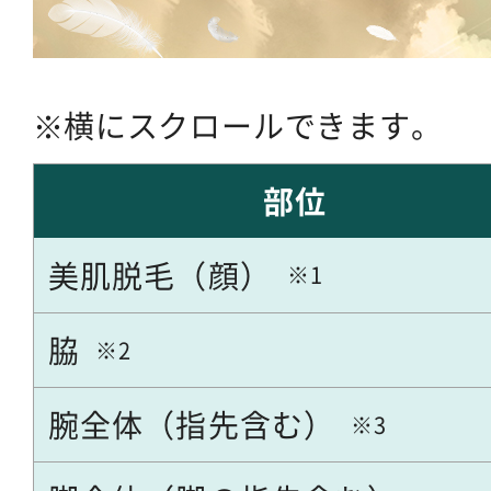
横にスクロールできます。
部位
美肌脱毛（顔）
脇
腕全体（指先含む）