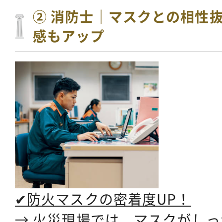
② 消防士｜マスクとの相性
感もアップ
✔防火マスクの密着度UP！
→ 火災現場では、マスクがし