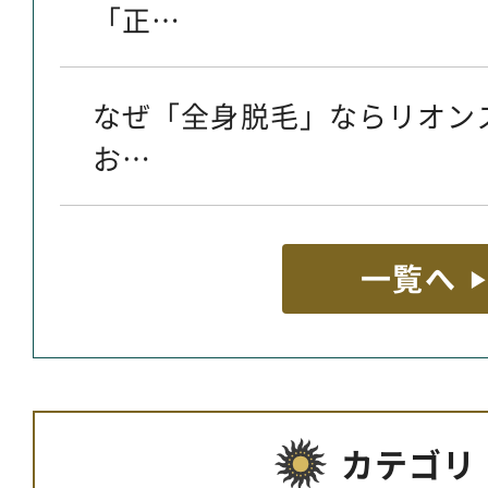
「正…
なぜ「全身脱毛」ならリオン
お…
一覧へ
カテゴリ