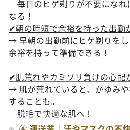
毎日のヒゲ剃りが不要になれ
なる！
✔朝の時短で余裕を持った出勤
→ 早朝の出勤前にヒゲ剃りを
余裕を持って準備できる！
✔肌荒れやカミソリ負けの心配
→ 肌が荒れていると、かゆみ
することも。
脱毛で快適な肌へ！
④ 運送業｜汗やマスクの不