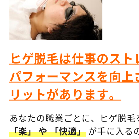
ヒゲ脱毛は仕事のスト
パフォーマンスを向上
リットがあります。
あなたの職業ごとに、ヒゲ脱毛
「楽」 や 「快適」
が手に入る