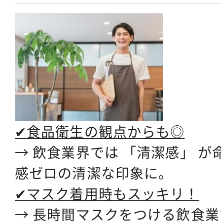
✔食品衛生の観点からも◎
→ 飲食業界では 「清潔感」 
感ゼロの清潔な印象に。
✔マスク着用時もスッキリ！
→ 長時間マスクをつける飲食