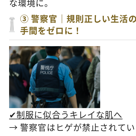
な環境に。
③ 警察官｜規則正しい生活
手間をゼロに！
✔制服に似合うキレイな肌へ
→ 警察官はヒゲが禁止されて