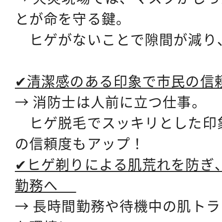
とが命を守る鍵。
ヒゲがないことで隙間が減り
✔清潔感のある印象で市民の信
→ 消防士は人前に立つ仕事。
ヒゲ脱毛でスッキリとした印
の信頼度もアップ！
✔ヒゲ剃りによる肌荒れを防ぎ
勤務へ
→ 長時間勤務や待機中の肌ト