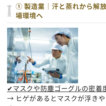
① 製造業｜汗と蒸れから解
場環境へ
✔マスクや防塵ゴーグルの密
→ ヒゲがあるとマスクが浮き