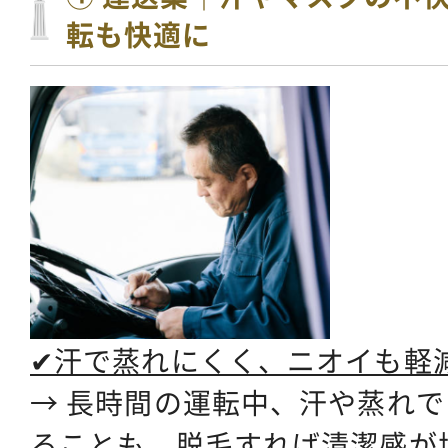
転も快適に
✔汗で蒸れにくく、ニオイも軽
→ 長時間の運転中、汗や蒸れ
ることも。
脱毛すれば清潔感が