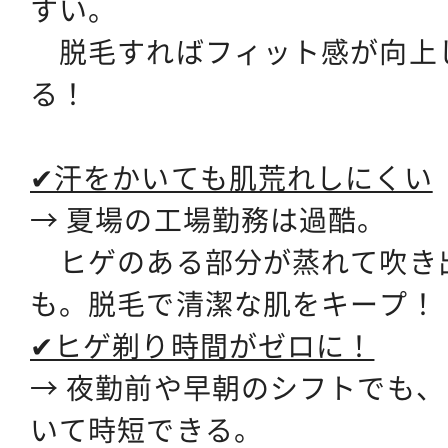
すい。
脱毛すればフィット感が向上
る！
✔汗をかいても肌荒れしにくい
→ 夏場の工場勤務は過酷。
ヒゲのある部分が蒸れて吹き
も。
脱毛で清潔な肌をキープ！
✔ヒゲ剃り時間がゼロに！
→ 夜勤前や早朝のシフトでも
いて時短できる。