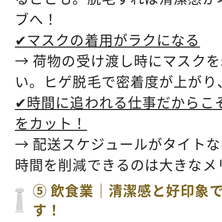
ブへ！
✔マスクの着用がラクになる
→ 荷物の受け渡し時にマスク
い。
ヒゲ脱毛で密着度が上がり
✔時間に追われる仕事だからこ
をカット！
→ 配送スケジュールがタイトな
時間を削減できるのは大きなメ
⑤ 飲食業｜清潔感と好印象
す！