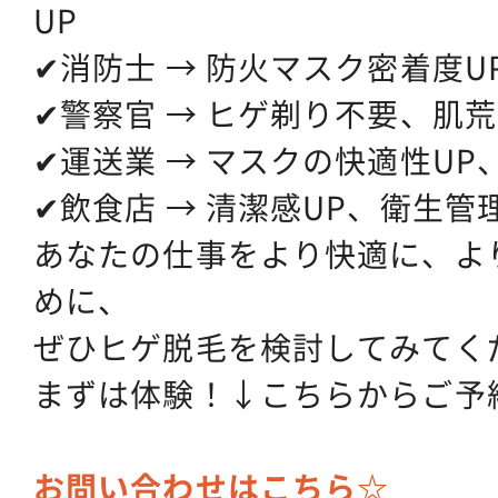
UP
✔消防士 → 防火マスク密着度U
✔警察官 → ヒゲ剃り不要、肌
✔運送業 → マスクの快適性UP
✔飲食店 → 清潔感UP、衛生管
あなたの仕事をより快適に、よ
めに、
ぜひヒゲ脱毛を検討してみてく
まずは体験！↓こちらからご予
お問い合わせはこちら☆