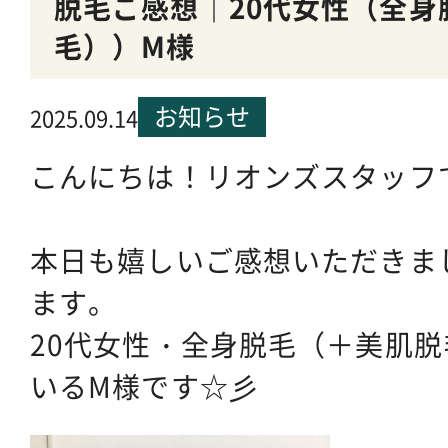
脱毛ご感想｜20代女性（全身
毛））M様
お知らせ
2025.09.14
こんにちは！リオンズスタッフ
本日も嬉しいご感想いただきま
ます。
20代女性・全身脱毛（＋美肌
いるM様です☆彡