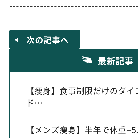
-------------------------------------
次の記事へ
最新記事
【痩身】食事制限だけのダイ
ド…
【メンズ痩身】半年で体重−5.