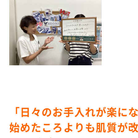
「日々のお手入れが楽に
始めたころよりも肌質が