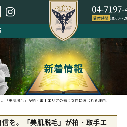
04-7197-
受付時間
10:00～2
術
新着情報
を。「美肌脱毛」が柏・取手エリアの働く女性に選ばれる理由。
自信を。「美肌脱毛」が柏・取手エ