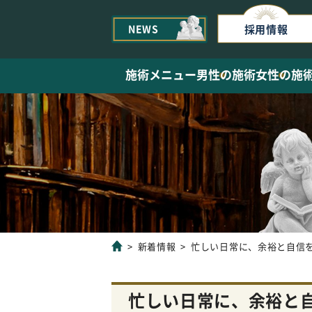
NEWS
採用情報
施術メニュー
男性の施術
女性の施
新着情報
忙しい日常に、余裕と自信
忙しい日常に、余裕と