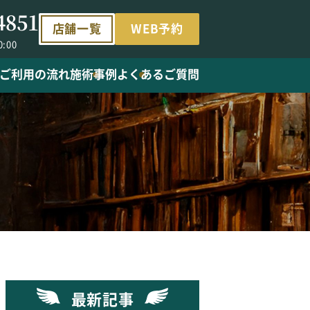
4851
店舗一覧
WEB予約
0:00
ご利用の流れ
施術事例
よくあるご質問
最新記事