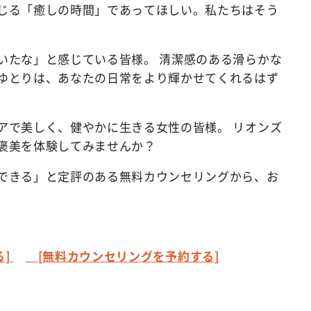
じる「癒しの時間」であってほしい。私たちはそう
いたな」と感じている皆様。 清潔感のある滑らかな
ゆとりは、あなたの日常をより輝かせてくれるはず
アで美しく、健やかに生きる女性の皆様。 リオンズ
褒美を体験してみませんか？
できる」と定評のある無料カウンセリングから、お
]
[無料カウンセリングを予約する]