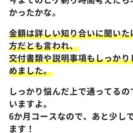
かったかな。
金額は詳しい知り合いに聞いた
方だとも言われ、
交付書類や説明事項もしっかり
めました。
しっかり悩んだ上で通ってるの
いますよ。
6か月コースなので、あと少し
ます！