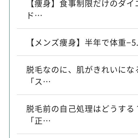
【痩身】食事制限だけのダイ
ド…
【メンズ痩身】半年で体重−5.
脱毛なのに、肌がきれいにな
「ス…
脱毛前の自己処理はどうする
「正…