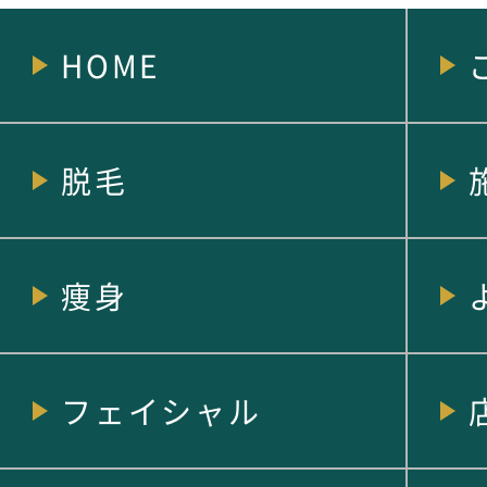
HOME
脱毛
痩身
フェイシャル