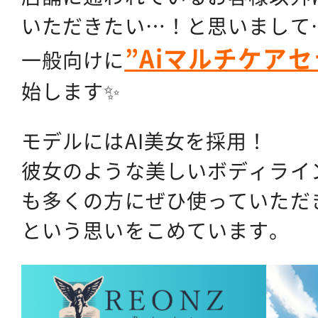
いただきたい…！と思いまして
”Aiマルチケアセ
一般向けに
始します✨
モデルにはAI美女を採用！
彼女のような美しいボディライ
も多くの方にぜひ使っていただ
という思いをこめています。