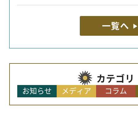
一覧へ
カテゴリ
お知らせ
メディア
コラム