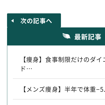
次の記事へ
最新記事
【痩身】食事制限だけのダイ
ド…
【メンズ痩身】半年で体重−5.