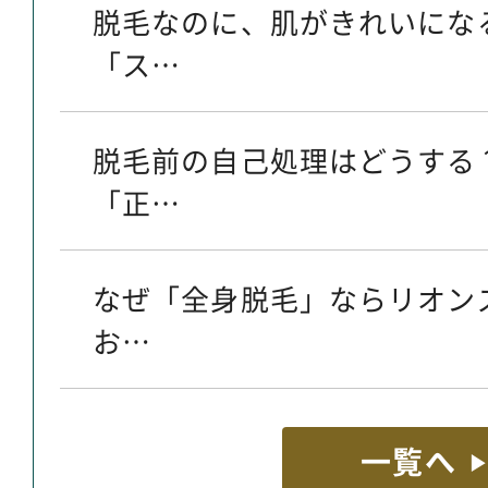
脱毛なのに、肌がきれいにな
「ス…
脱毛前の自己処理はどうする
「正…
なぜ「全身脱毛」ならリオン
お…
一覧へ