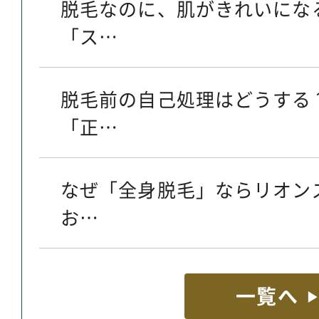
脱毛なのに、肌がきれいにな
「ス…
脱毛前の自己処理はどうする
「正…
なぜ「全身脱毛」ならリオン
お…
一覧へ