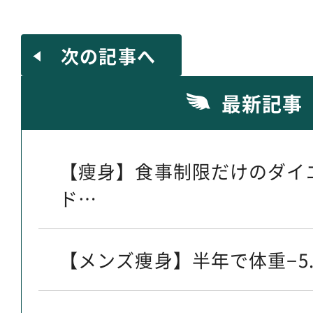
次の記事へ
最新記事
【痩身】食事制限だけのダイ
ド…
【メンズ痩身】半年で体重−5.