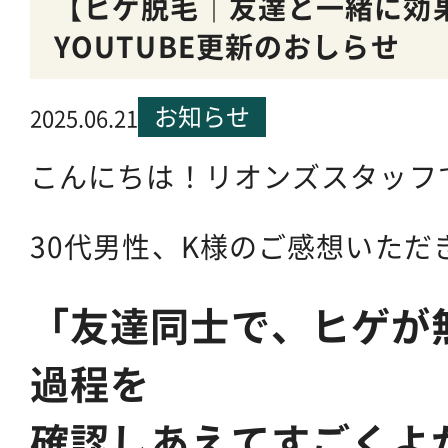
【ヒゲ脱毛｜友達と一緒に効
YOUTUBE更新のおしらせ
お知らせ
2025.06.21
こんにちは！リオンズスタッフ
30代男性、K様のご感想いただき
「友達同士で、ヒゲが
過程を
確認しあえてすごくよ