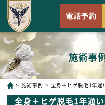
電話予約
施術事
施術事例
全身＋ヒゲ脱毛1年通
全身＋ヒゲ脱毛1年通い