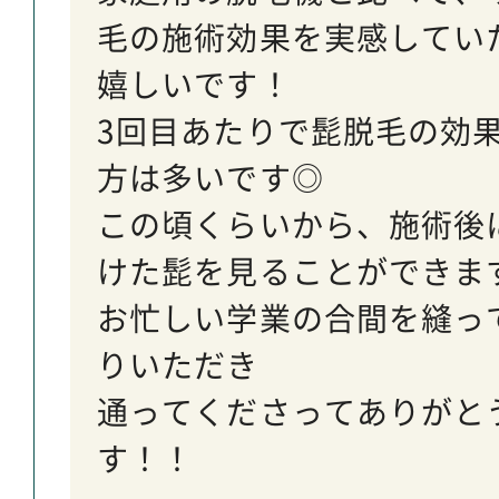
毛の施術効果を実感してい
嬉しいです！
3回目あたりで髭脱毛の効
方は多いです◎
この頃くらいから、施術後
けた髭を見ることができま
お忙しい学業の合間を縫っ
りいただき
通ってくださってありがと
す！！