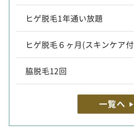
ヒゲ脱毛1年通い放題
ヒゲ脱毛６ヶ月(スキンケア付
脇脱毛12回
一覧へ