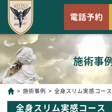
電話予約
施術事
施術事例
全身スリム実感コース
全身スリム実感コース