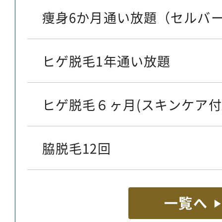
痩身6か月通い放題（セルバー
ヒゲ脱毛1年通い放題
ヒゲ脱毛６ヶ月(スキンケア付
脇脱毛12回
一覧へ