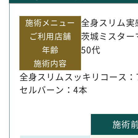
全身スリム実
施術メニュー
茨城ミスター
ご利用店舗
50代
年齢
施術内容
全身スリムスッキリコース：
セルバーン：4本
施術