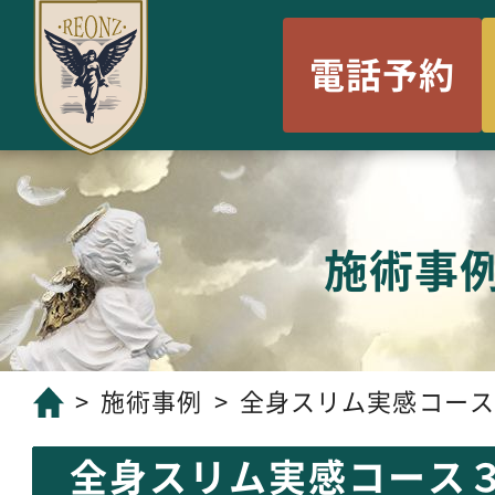
電話予約
施術事
施術事例
全身スリム実感コース
全身スリム実感コース