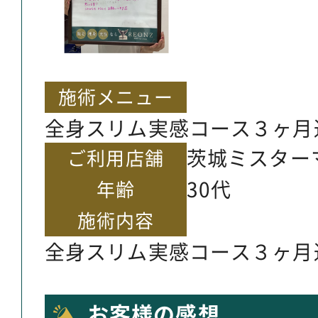
施術メニュー
全身スリム実感コース３ヶ月
茨城ミスター
ご利用店舗
30代
年齢
施術内容
全身スリム実感コース３ヶ月
お客様の感想