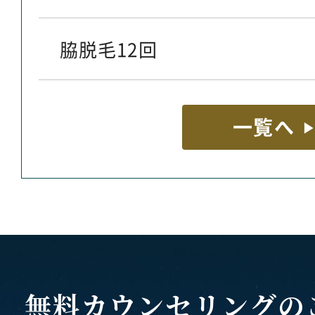
脇脱毛12回
一覧へ
無料カウンセリングの