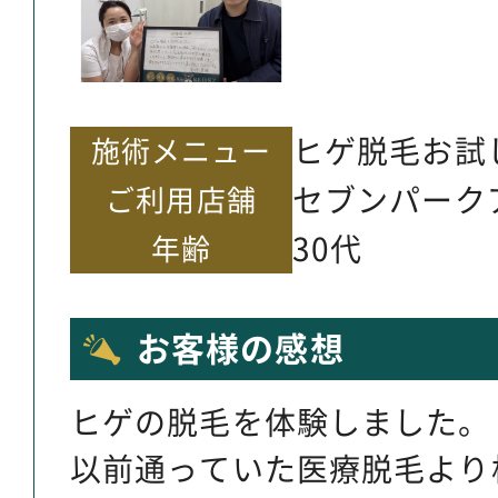
ヒゲ脱毛お試
施術メニュー
セブンパーク
ご利用店舗
30代
年齢
お客様の感想
ヒゲの脱毛を体験しました。
以前通っていた医療脱毛より