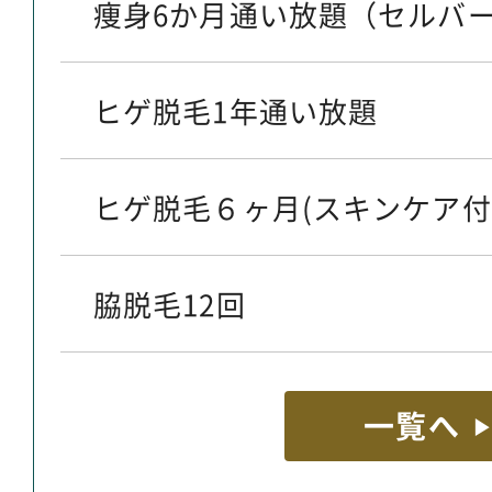
痩身6か月通い放題（セルバー
ヒゲ脱毛1年通い放題
ヒゲ脱毛６ヶ月(スキンケア付
脇脱毛12回
一覧へ