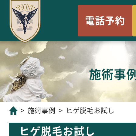
電話予約
施術事
施術事例
ヒゲ脱毛お試し
ヒゲ脱毛お試し